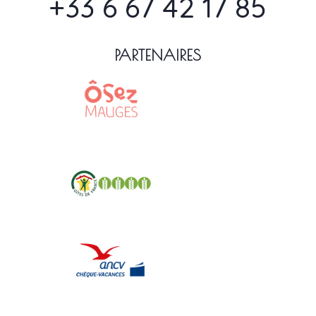
+33 6 67 42 17 85
PARTENAIRES