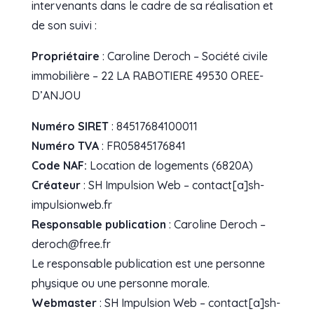
intervenants dans le cadre de sa réalisation et
de son suivi :
Propriétaire
: Caroline Deroch – Société civile
immobilière – 22 LA RABOTIERE 49530 OREE-
D’ANJOU
Numéro SIRET
: 84517684100011
Numéro TVA
: FR05845176841
Code NAF:
Location de logements (6820A)
Créateur
: SH Impulsion Web – contact[a]sh-
impulsionweb.fr
Responsable publication
: Caroline Deroch –
deroch@free.fr
Le responsable publication est une personne
physique ou une personne morale.
Webmaster
: SH Impulsion Web – contact[a]sh-