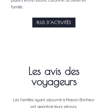
plaisirs entre nature, culture et activités en
famille.
PLUS D'ACTIVITÉS
Les avis des
voyageurs
Les familles ayant séjourné à
Maison Bonheur
ont apprécié leurs séjours.