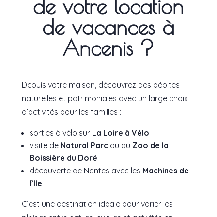
de votre location
de vacances à
Ancenis ?
Depuis votre maison, découvrez des pépites
naturelles et patrimoniales avec un large choix
d’activités pour les familles :
sorties à vélo sur
La Loire à Vélo
visite de
Natural Parc
ou du
Zoo de la
Boissière du Doré
découverte de Nantes avec les
Machines de
l’Ile
.
C’est une destination idéale pour varier les